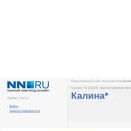
Персональный сайт пользователя
Кали
портрет № 252192 зарегистрирован боле
Калина*
Привет, Гость !
-
Войти
-
Зарегистрироваться