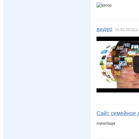
видео
15.02.2019 в 
Сайт семейное 
myheritage