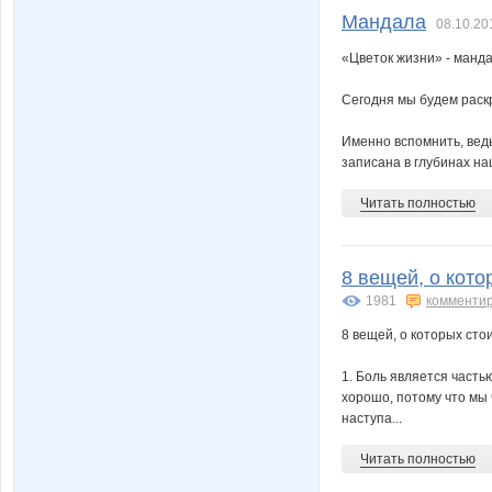
Мандала
08.10.20
«Цветок жизни» - манд
Сегодня мы будем раск
Именно вспомнить, вед
записана в глубинах наш
Читать полностью
8 вещей, о кото
1981
комменти
8 вещей, о которых стои
1. Боль является часть
хорошо, потому что мы 
наступа...
Читать полностью