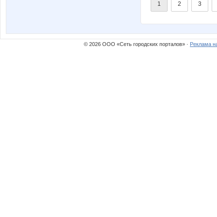
1
2
3
© 2026 ООО «Сеть городских порталов» ·
Реклама н