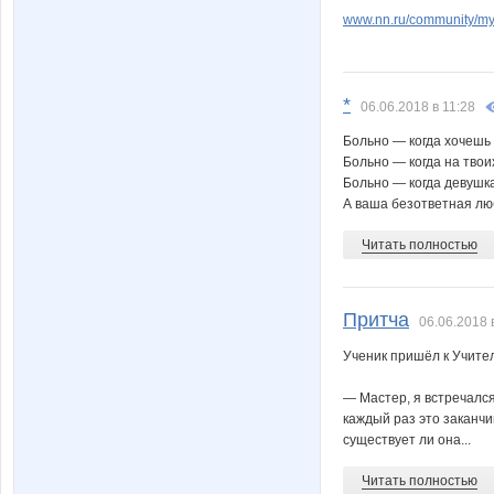
www.nn.ru/community/my_
*
06.06.2018 в 11:28
Больно — когда хочешь 
Больно — когда на твои
Больно — когда девушка
А ваша безответная лю
Читать полностью
Притча
06.06.2018 
Ученик пришёл к Учите
— Мастер, я встречался
каждый раз это заканчи
существует ли она...
Читать полностью