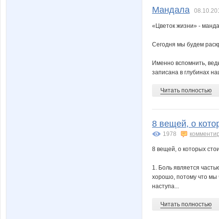
Мандала
08.10.20
«Цветок жизни» - манд
Сегодня мы будем раск
Именно вспомнить, вед
записана в глубинах наш
Читать полностью
8 вещей, о кото
1978
комменти
8 вещей, о которых стои
1. Боль является часть
хорошо, потому что мы 
наступа...
Читать полностью