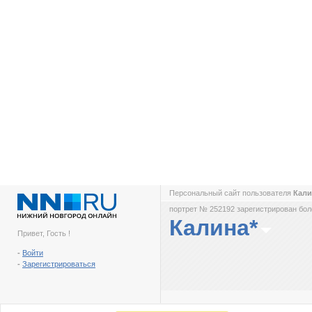
Персональный сайт пользователя
Кали
портрет № 252192 зарегистрирован боле
Калина*
Привет, Гость !
-
Войти
-
Зарегистрироваться