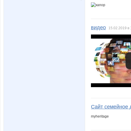
видео
15.02.2019 в 
Сайт семейное 
myheritage