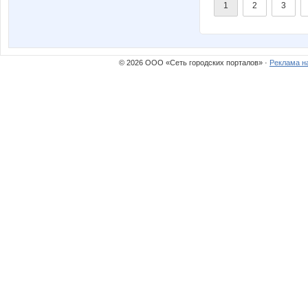
1
2
3
© 2026 ООО «Сеть городских порталов» ·
Реклама н