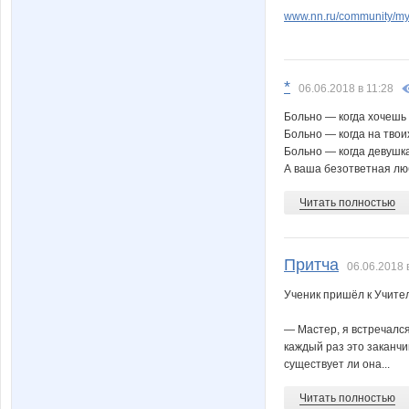
www.nn.ru/community/my_
*
06.06.2018 в 11:28
Больно — когда хочешь 
Больно — когда на твои
Больно — когда девушка
А ваша безответная лю
Читать полностью
Притча
06.06.2018 
Ученик пришёл к Учите
— Мастер, я встречался
каждый раз это заканчи
существует ли она...
Читать полностью